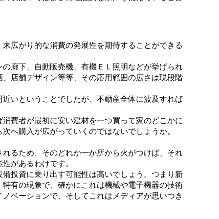
、末広がり的な消費の発展性を期待することができる
ンの廊下、自動販売機、有機ＥＬ照明などが挙げられ
画、店舗デザイン等等、その応用範囲の広さは現段階
円近いということでしたが、不動産全体に波及すれば
ば消費者が最初に安い建材を一つ買って家のどこかに
ら次へ購入が広がっていくのではないでしょうか。
されるため、そのどれか一か所から火がつけば、それ
能性があるわけです。
設備投資に乗り出す可能性は高いでしょう。つまり新
」特有の現象で、確かにこれは機械や電子機器の技術
イノベーションで、そしてこれはメディアが思いつき