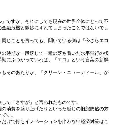
ル」ですが、それにしても現在の世界全体にとって不
の金融危機と微妙にずれてしまったことではないでし
く同じことを言っても、聞いている側は「今さらエコ
りの時期が一段落して一種の落ち着いた水平飛行の状
昇期にぶつかっていれば、「エコ」という言葉の新鮮
。
うもそのあたりが、「グリーン・ニューディール」が
較して「さすが」と言われたものです。
端の消費を盛り上げたりといった感じの旧態依然の方
とです。
るだけで何もイノベーションを伴わない経済対策はこ