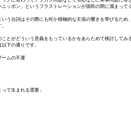
いニッポン」というフラストレーションが国民の間に溜まって
いう台詞はその際にも何か積極的な主張の響きを帯びるため
す。
ことがどういう意義をもっているかをあらためて検討してみ
は以下の通りです。
ブームの不運
とって生まれる需要」