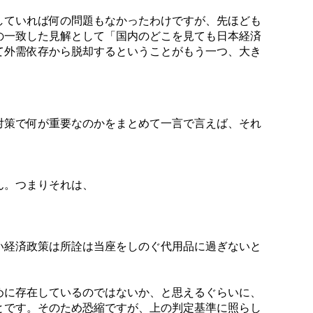
していれば何の問題もなかったわけですが、先ほども
の一致した見解として「国内のどこを見ても日本経済
て外需依存から脱却するということがもう一つ、大き
対策で何が重要なのかをまとめて一言で言えば、それ
ん。つまりそれは、
い経済政策は所詮は当座をしのぐ代用品に過ぎないと
めに存在しているのではないか、と思えるぐらいに、
とです。そのため恐縮ですが、上の判定基準に照らし