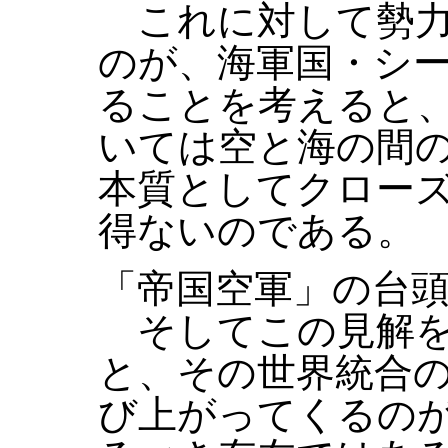
これに対して勢力
のが、海軍国・シ
ることを考えると
いては空と海の間
本質としてクロー
得ないのである。
「帝国空軍」の台
そしてこの見解を
と、その世界統合
び上がってくるの