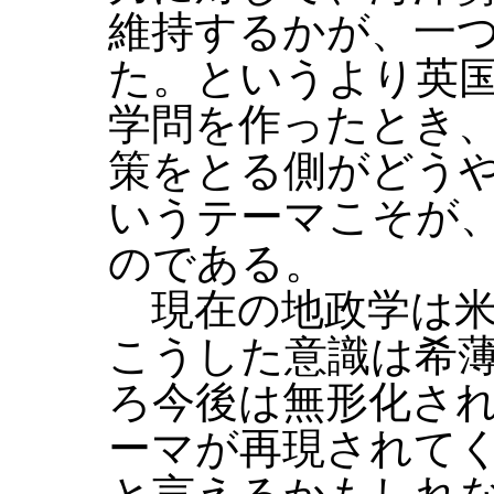
維持するかが、一
た。というより英
学問を作ったとき
策をとる側がどう
いうテーマこそが
のである。
現在の地政学は米
こうした意識は希
ろ今後は無形化さ
ーマが再現されて