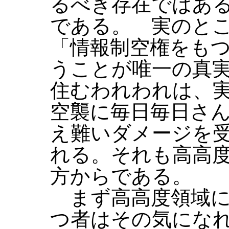
るべき存在ではあ
である。 実のと
「情報制空権をも
うことが唯一の真
住むわれわれは、
空襲に毎日毎日さ
え難いダメージを
れる。それも高高
方からである。
まず高高度領域に
つ者はその気にな