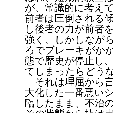
が、常識的に考え
前者は圧倒される
し後者の力が前者
強く、しかしなが
ろでブレーキがか
態で歴史が停止し
てしまったらどう
それは理屈から言
大化した一番悪い
臨したまま、不治