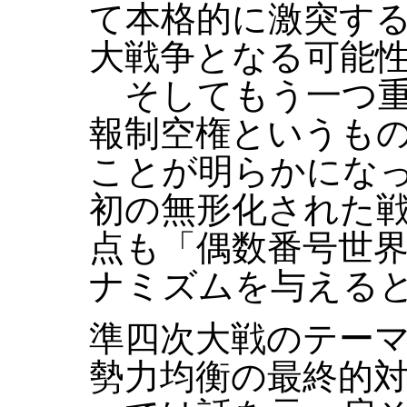
て本格的に激突す
大戦争となる可能
そしてもう一つ重
報制空権というも
ことが明らかにな
初の無形化された
点も「偶数番号世
ナミズムを与える
準四次大戦のテー
勢力均衡の最終的