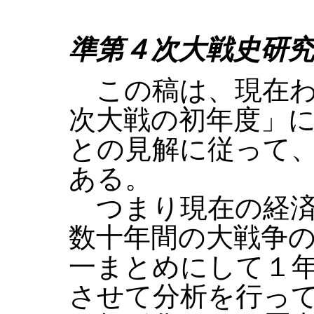
準第４次大戦史研
この稿は、現在わ
次大戦の初年度」
との見解に従って
ある。
つまり現在の経済
数十年間の大戦争
一まとめにして１
させて分析を行っ