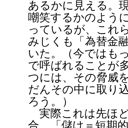
あるかに見える。
嘲笑するかのよう
っているが、これ
みじくも「為替金
いた。（今ではも
で呼ばれることが
つには、その脅威
だんその中に取り
ろう。）
実際これは先ほど
合、「儲け＝短期