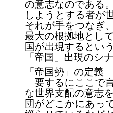
の意志なのである
しようとする者が
それが手をつなぎ
最大の根拠地とし
国が出現するとい
「帝国」出現のシ
「帝国勢」の定義
要するにここで言
な世界支配の意志
団がどこかにあっ