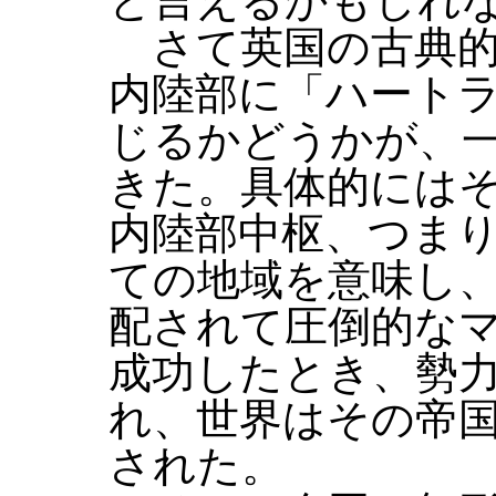
と言えるかもしれ
さて英国の古典的
内陸部に「ハート
じるかどうかが、
きた。具体的には
内陸部中枢、つま
ての地域を意味し
配されて圧倒的な
成功したとき、勢
れ、世界はその帝
された。