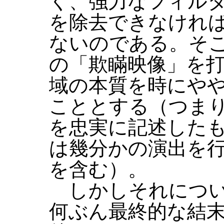
く、強力なフィル
を除去できなけれ
ないのである。そ
の「欺瞞映像」を
域の本質を時にや
こととする（つま
を忠実に記述した
は幾分かの演出を
を含む）。
しかしそれについ
何ぶん最終的な結