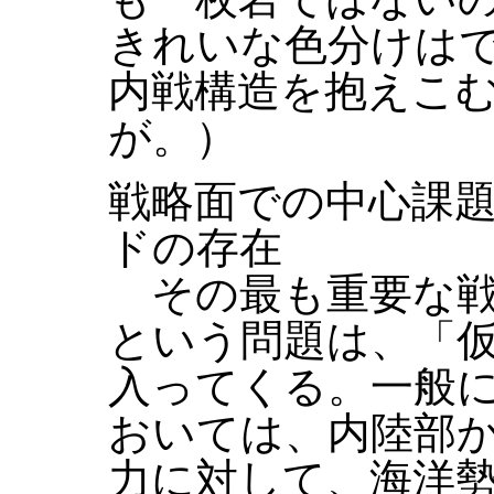
きれいな色分けは
内戦構造を抱えこ
が。）
戦略面での中心課
ドの存在
その最も重要な戦
という問題は、「
入ってくる。一般
おいては、内陸部
力に対して、海洋