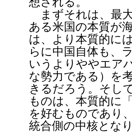
想される。
まずそれは、最大
ある米国の本質が
は、より本質的に
らに中国自体も、
いうよりややエア
な勢力である）を
きるだろう。そし
ものは、本質的に
を好むものであり
統合側の中核とな