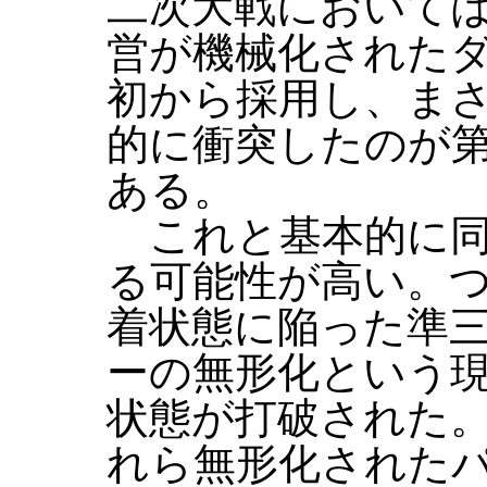
二次大戦において
営が機械化された
初から採用し、ま
的に衝突したのが
ある。
これと基本的に同
る可能性が高い。
着状態に陥った準
ーの無形化という
状態が打破された
れら無形化された