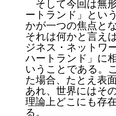
そして今回は無形
ートランド」とい
かが一つの焦点と
それは何かと言え
ジネス・ネットワ
ハートランド」に
いうことである。
た場合、たとえ表
あれ、世界にはそ
理論上どこにも存
る。