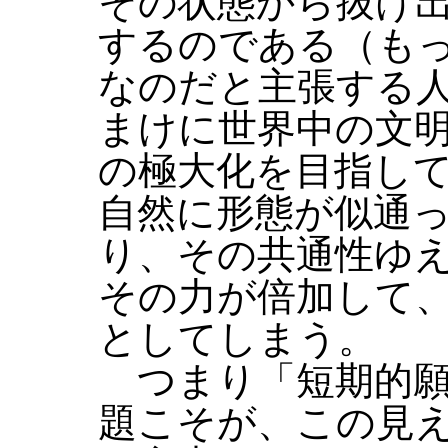
その状態から抜け
するのである（も
なのだと主張する
まけに世界中の文
の極大化を目指し
自然に形態が似通
り、その共通性ゆ
その力が倍加して
としてしまう。
つまり「短期的願
題こそが、この見