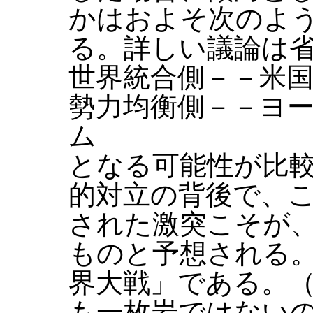
かはおよそ次のよ
る。詳しい議論は
世界統合側－－米
勢力均衡側－－ヨ
ム
となる可能性が比
的対立の背後で、
された激突こそが
ものと予想される
界大戦」である。
も一枚岩ではない