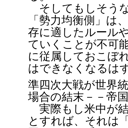
そしてもしそうな
「勢力均衡側」は
存に適したルール
ていくことが不可
に従属しておこぼ
はできなくなるは
準四次大戦が世界
場合の結末－－帝
実際もし米中が結
とすれば、それは