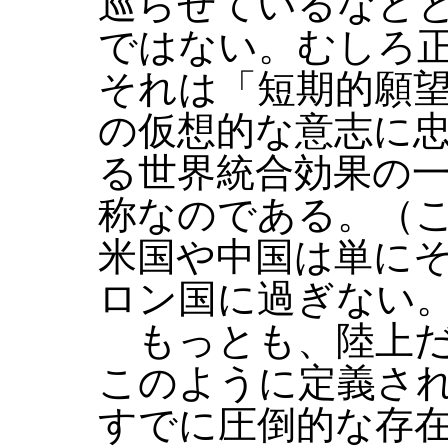
巡らせているなど
ではない。むしろ
それは「短期的願
の仮想的な意志に
る世界統合効果の
称なのである。（
米国や中国は単に
ロン国に過ぎない
もっとも、陸上だ
このように定義さ
すでに圧倒的な存