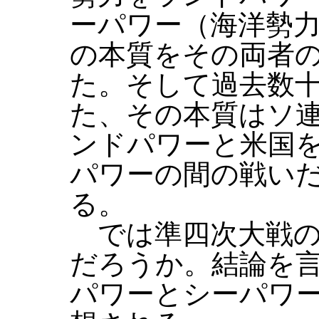
ーパワー（海洋勢
の本質をその両者
た。そして過去数
た、その本質はソ
ンドパワーと米国
パワーの間の戦い
る。
では準四次大戦の
だろうか。結論を
パワーとシーパワ