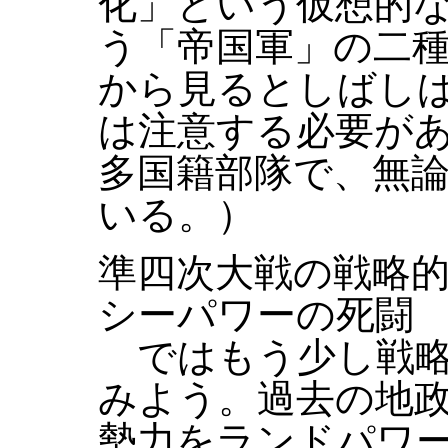
化」という仮想的
う「帝国軍」の二
から見るとしばし
は注意する必要が
多国籍部隊で、無
いる。）
準四次大戦の戦略
シーパワーの死闘
ではもう少し戦略
みよう。過去の地
勢力をランドパワ