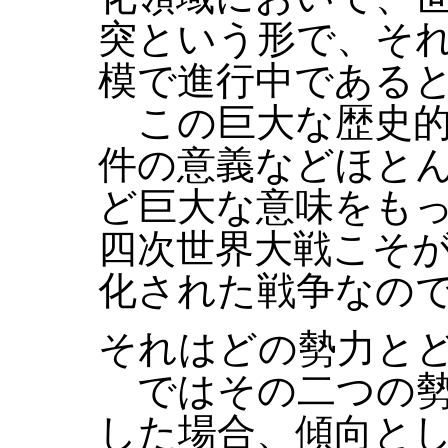
突という形で、そ
模で進行中である
この巨大な歴史的
件の意義などほと
ど巨大な意味をも
四次世界大戦こそ
化された戦争なの
それはどの勢力と
ではその二つの勢
した場合、傾向と