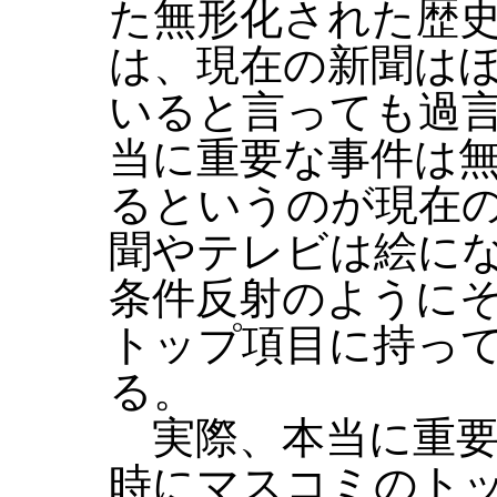
た無形化された歴
は、現在の新聞は
いると言っても過
当に重要な事件は
るというのが現在
聞やテレビは絵に
条件反射のように
トップ項目に持っ
る。
実際、本当に重要
時にマスコミのト