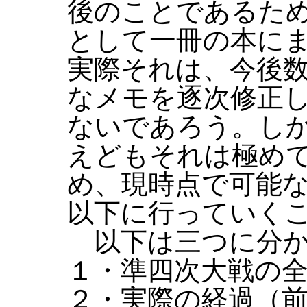
後のことであるた
として一冊の本に
実際それは、今後
なメモを逐次修正
ないであろう。し
えどもそれは極め
め、現時点で可能
以下に行っていく
以下は三つに分か
１・準四次大戦の
２・実際の経過（