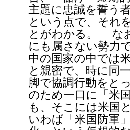
主題に忠誠を誓う
という点で、それ
とがわかる。 な
にも属さない勢力
中の国家の中では
と親密で、時に同
脚で協調行動をと
のため一口に「米
も、そこには米国
いわば「米国防軍