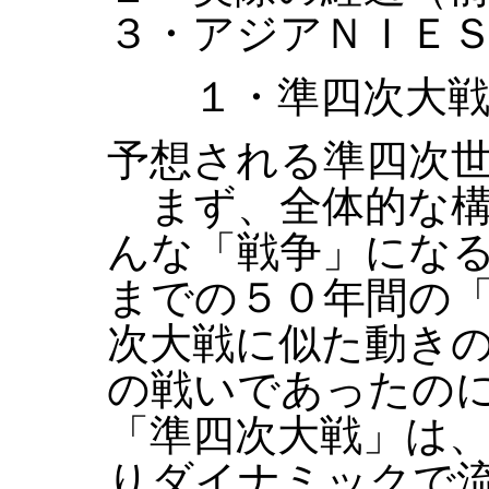
３・アジアＮＩＥ
１・準四次大戦
予想される準四次
まず、全体的な構
んな「戦争」にな
までの５０年間の
次大戦に似た動き
の戦いであったの
「準四次大戦」は
りダイナミックで