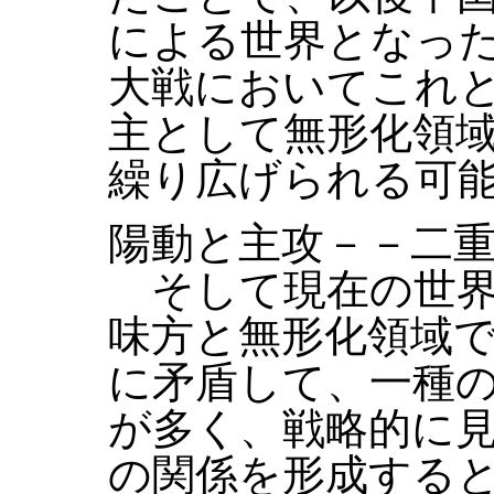
による世界となっ
大戦においてこれ
主として無形化領
繰り広げられる可
陽動と主攻－－二
そして現在の世界
味方と無形化領域
に矛盾して、一種
が多く、戦略的に
の関係を形成する