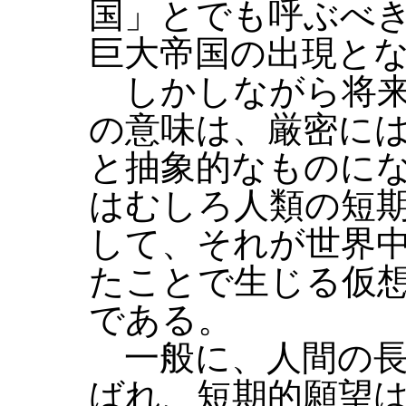
国」とでも呼ぶべ
巨大帝国の出現と
しかしながら将来
の意味は、厳密に
と抽象的なものに
はむしろ人類の短
して、それが世界
たことで生じる仮
である。
一般に、人間の長
ばれ、短期的願望