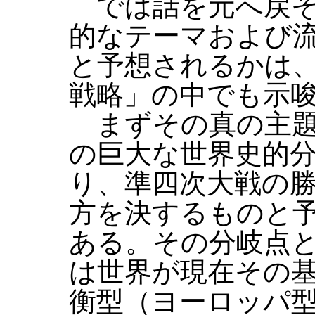
では話を元へ戻そ
的なテーマおよび
と予想されるかは
戦略」の中でも示
まずその真の主題
の巨大な世界史的
り、準四次大戦の
方を決するものと
ある。その分岐点
は世界が現在その
衡型（ヨーロッパ