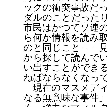
ックの衝突事故だ
ダルのことだった
市民はかつてソ連
ら何か情報を読み
のと同じこと－－
から探して読んで
い出すことができ
ねばならなくなっ
現在のマスメディ
なる無意味な事件