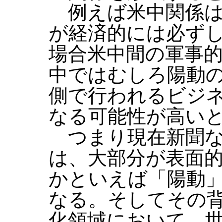
例えば米中関係は
が経済的には必ず
場合米中間の軍事
中ではむしろ陽動
側で行われるビジ
なる可能性が高い
つまり現在新聞な
は、大部分が表面
かといえば「陽動
なる。そしてその
化領域において、