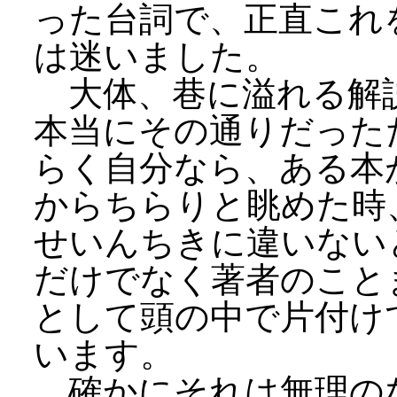
った台詞で、正直これ
は迷いました。
大体、巷に溢れる解
本当にその通りだった
らく自分なら、ある本
からちらりと眺めた時
せいんちきに違いない
だけでなく著者のこと
として頭の中で片付け
います。
確かにそれは無理の