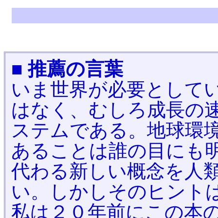
■ 推薦の言葉
いま世界が必要として
はなく、むしろ成長の
ステムである。地球環
あることは誰の目にも
代わる新しい概念を人
い。しかしそのヒント
私は２０年前にこの本