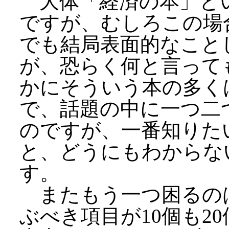
大体「経済の本」と
ですが、むしろこの場
でも結局表面的なこと
が、恐らく何と言って
かにそういう本の多く
で、話題の中に一つ二
のですが、一番知りた
と、どうにもわからな
す。
またもう一つ困るの
ぶべき項目が10個も2