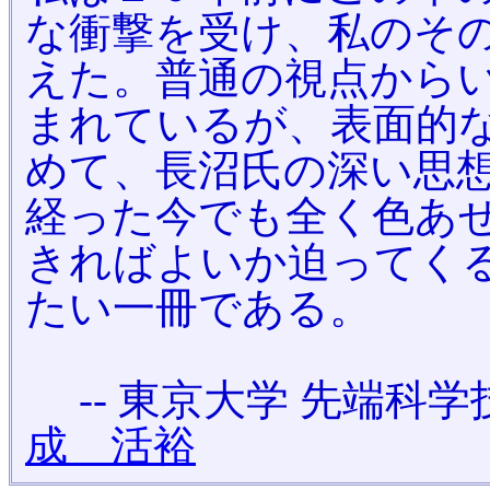
な衝撃を受け、私のそ
えた。普通の視点から
まれているが、表面的
めて、長沼氏の深い思
経った今でも全く色あ
きればよいか迫ってく
たい一冊である。
-- 東京大学 先端科
成 活裕