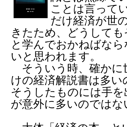
ことは言って
だけ経済が世
きたため、どうしても
と学んでおかねばなら
いと思われます。
そういう時、確かに
けの経済解説書は多い
そうしたものには手を
が意外に多いのではな