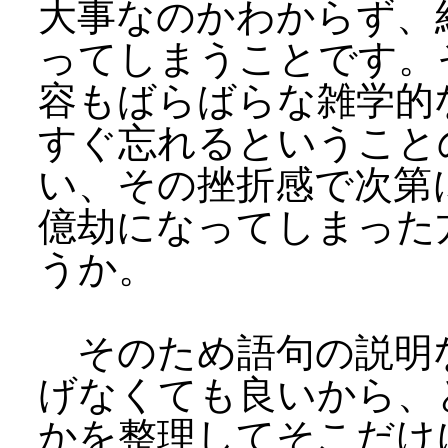
大事なのかわからず、
ってしまうことです。
容もばらばらな雑学的
すぐ忘れるということ
い、その挫折感で次第
億劫になってしまった
うか。
そのため語句の説明
げなくても良いから、
かを整理してそこだけ