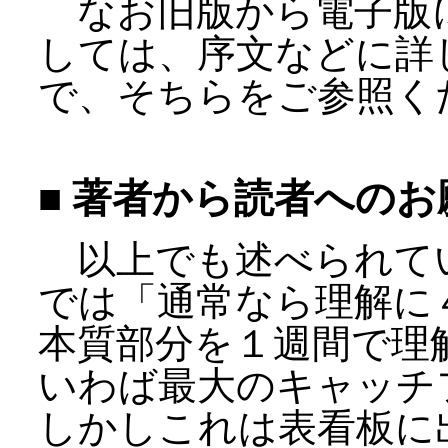
なお旧版から電子版
しては、序文などに詳
で、そちらをご参照く
■ 著者から読者へのお
以上でも述べられて
では「通常なら理解に
本質部分を１週間で理
いわば最大のキャッチ
しかしこれは表看板に