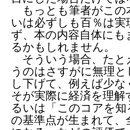
もっとも筆者がこの
いは必ずしも百％は実
ず、本の内容自体にも
るかもしれません。
そういう場合、たと
うのはさすがに無理と
し下げて、例えば少な
そが実際に経済を理解
るいは「このコアを知
の基準点が生まれて、