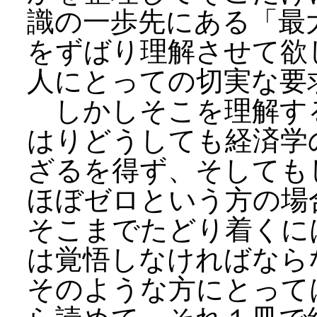
識の一歩先にある「最
をずばり理解させて欲
人にとっての切実な要
しかしそこを理解す
はりどうしても経済学
ざるを得ず、そしても
ほぼゼロという方の場
そこまでたどり着くに
は覚悟しなければなら
そのような方にとって