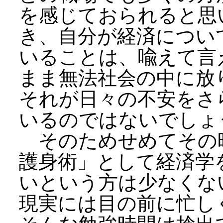
を感じておられると思
き、自分が経済につい
いることは、喩えて言
まま無法社会の中に放
それが日々の不安をさ
いるのではないでしょ
そのためせめてその
護身術」として経済学
いという方は少なくな
現実には目の前に忙し