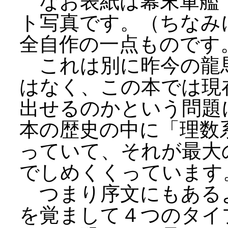
なお表紙は幕末軍艦
ト写真です。（ちなみ
全自作の一点ものです
これは別に昨今の龍
はなく、この本では現
出せるのかという問題
本の歴史の中に「理数
っていて、それが最大
でしめくくっています
つまり序文にもある
を覚まして４つのタイ