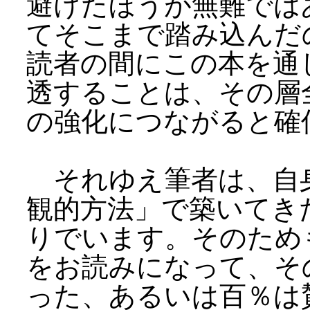
避けたほうが無難では
てそこまで踏み込んだ
読者の間にこの本を通
透することは、その層
の強化につながると確
それゆえ筆者は、自
観的方法」で築いてき
りでいます。そのため
をお読みになって、そ
った、あるいは百％は