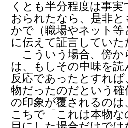
くとも半分程度は事実
おられたなら、是非と
かで（職場やネット等
に伝えて証言していた
こういう場合、傍か
は、もしその中味を読
反応であったとすれば
物だったのだという確
の印象が覆されるのは
こちで「これは本物な
目にした場合だけでは