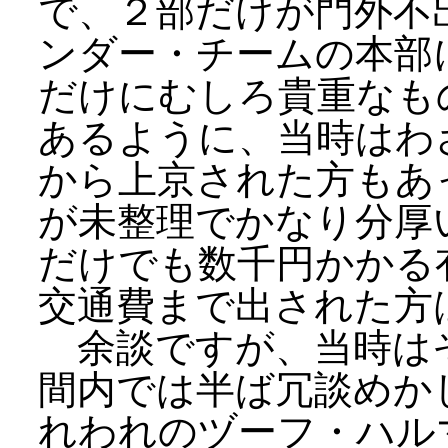
で、２部だけが門外不
ンダー・チームの本部
だけにむしろ貴重なも
あるように、当時はわ
から上京された方もあ
が未整理でかなり分厚
だけでも数千円かかる
交通費まで出された方
余談ですが、当時は
間内では半ば冗談めか
れわれのヅーフ・ハル