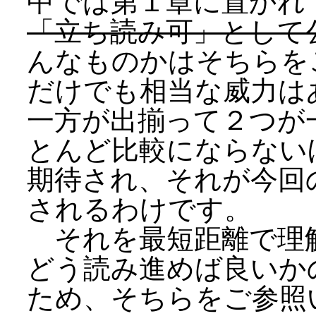
中では第１章に置かれ
「立ち読み可」として
んなものかはそちらを
だけでも相当な威力は
一方が出揃って２つが
とんど比較にならない
期待され、それが今回
されるわけです。
それを最短距離で理
どう読み進めば良いか
ため、そちらをご参照