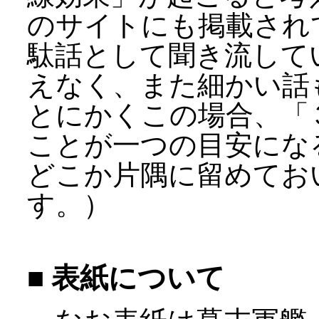
のサイトにも掲載され
駄話として聞き流して
えなく、また細かい話
とにかくこの場合、「
ことが一つの目安にな
どこか片隅に留めてお
す。）
■ 表紙について