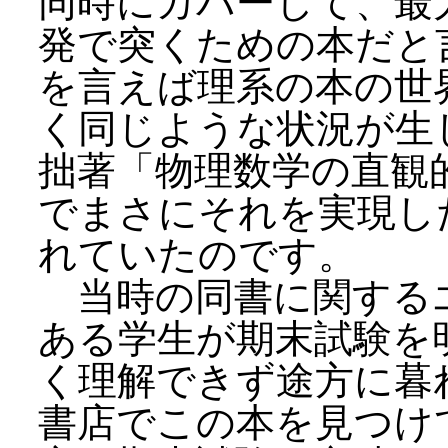
同時にカバーして、最
発で突くための本だと
を言えば理系の本の世
く同じような状況が生
拙著「物理数学の直観
でまさにそれを実現し
れていたのです。
当時の同書に関する
ある学生が期末試験を
く理解できず途方に暮
書店でこの本を見つけ