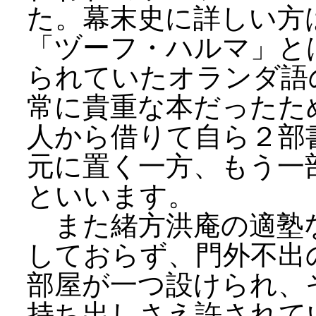
た。幕末史に詳しい方
「ヅーフ・ハルマ」と
られていたオランダ語
常に貴重な本だったた
人から借りて自ら２部
元に置く一方、もう一
といいます。
また緒方洪庵の適塾
しておらず、門外不出
部屋が一つ設けられ、
持ち出しさえ許されて