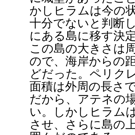
かしヒラムは今の
十分でないと判断
にある島に移す決
この島の大きさは周
ので、海岸からの距
どだった。ペリク
面積は外周の長さで
だから、アテネの
い。しかしヒラム
させ、さらに島の