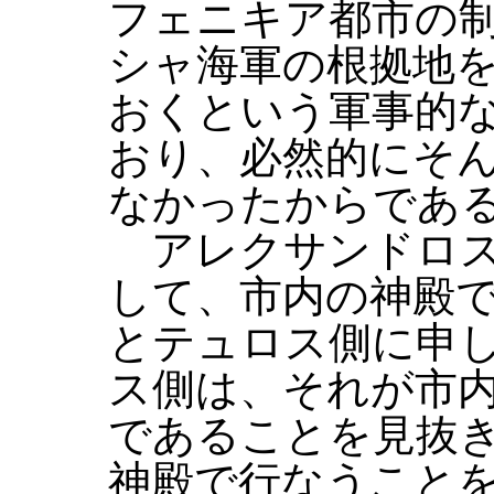
フェニキア都市の
シャ海軍の根拠地
おくという軍事的
おり、必然的にそ
なかったからであ
アレクサンドロス
して、市内の神殿
とテュロス側に申
ス側は、それが市
であることを見抜
神殿で行なうこと