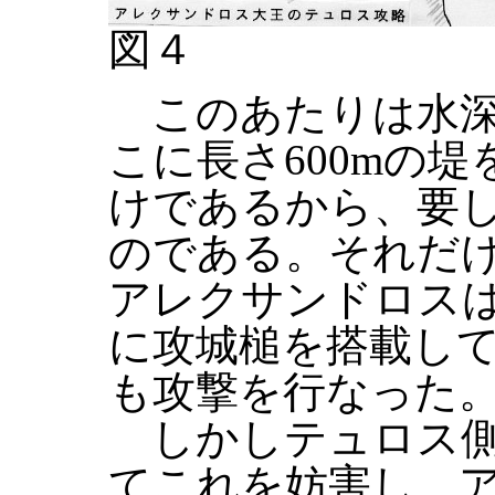
図４
このあたりは水深3
こに長さ600mの堤
けであるから、要
のである。それだ
アレクサンドロス
に攻城槌を搭載し
も攻撃を行なった
しかしテュロス側
てこれを妨害し、