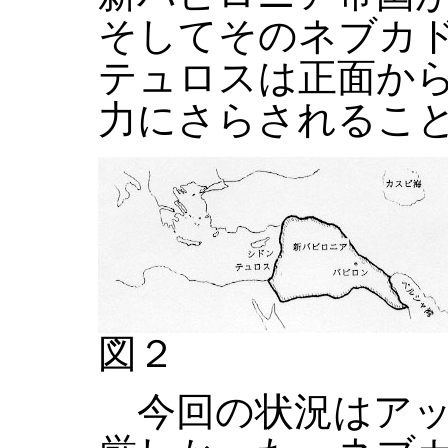
そしてそのネブカ
テュロスは正面か
力にさらされるこ
図２
今回の状況はアッ