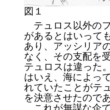
図１
テュロス以外のフ
があるとはいって
あり、アッシリア
なく、その支配を
テュロスは違った。
はいえ、海によっ
れていたことがテ
を決意させたので
これが無謀な企て