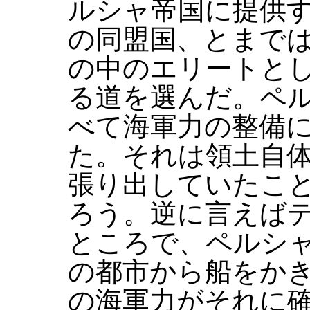
ルシャ帝国に提供
の同盟国、とまで
の中のエリートと
る道を選んだ。ペ
べて海軍力の整備
た。それは領土自
張り出していたこ
ろう。逆に言えば
ところで、ペルシ
の都市から船をか
の海軍力がそれに