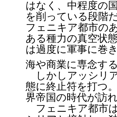
はなく、中程度の
を削っている段階
フェニキア都市の
ある種力の真空状
は過度に軍事に巻
海や商業に専念す
しかしアッシリア
態に終止符を打つ
界帝国の時代が訪
フェニキア都市は大