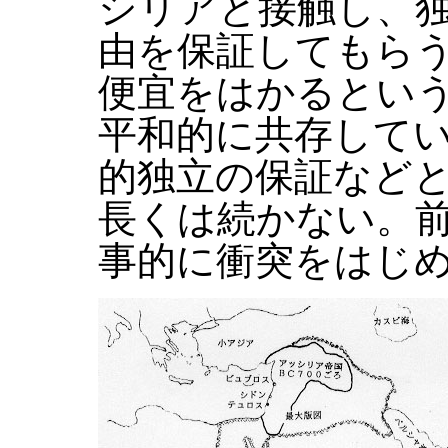
シリアと接触し、
由を保証してもら
便宜をはかるとい
平和的に共存して
的独立の保証など
長くは続かない。前
事的に衝突をはじ