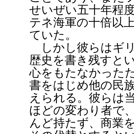
せいぜい五十年程
テネ海軍の十倍以
ていた。
しかし彼らはギリ
歴史を書き残すと
心をもたなかった
書をはじめ他の民
えられる。彼らは
ほどの変わり者で
んど持たず、商業