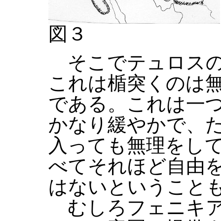
図３
そこでテュロスの
これは楯突くのは
である。これは一
かなり緩やかで、
入っても無理をし
べてそれほど自由
はないということ
むしろフェニキア