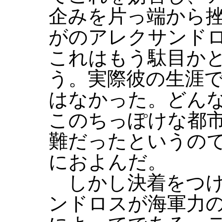
企みを片っ端から
がのアレクサンド
これはもう駄目か
う。実際彼の生涯
はなかった。どん
このちっぽけな都
難だったというので
におよんだ。
しかし決着をつけ
ンドロスが海軍力