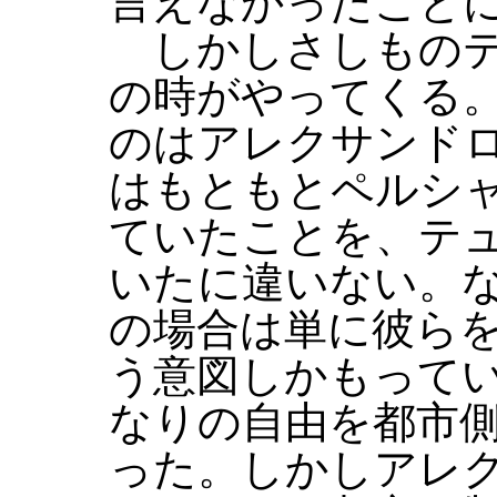
言えなかったこと
しかしさしものテ
の時がやってくる
のはアレクサンド
はもともとペルシ
ていたことを、テ
いたに違いない。
の場合は単に彼ら
う意図しかもって
なりの自由を都市
った。しかしアレ