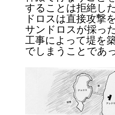
することは拒絶し
ドロスは直接攻撃
サンドロスが採っ
工事によって堤を
でしまうことであ