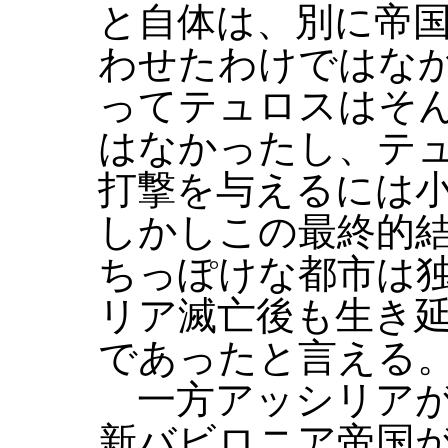
と自体は、別に帝
わせたわけではな
ってテュロスはそ
はなかったし、テ
打撃を与えるには
しかしこの最終的
ちっぽけな都市は
リア滅亡後も生き
であったと言える
一方アッシリアが
新バビロニア帝国