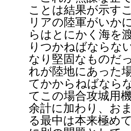
ことは結果が示す
リアの陸軍がいか
らはとにかく海を
りつかねばならな
なり堅固なものだ
れが陸地にあった
てかからねばなら
てこの場合攻城用
余計に加わり、お
る最中は本来極め