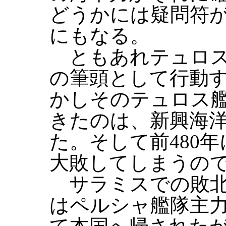
どうかには疑問符
にもなる。
ともあれテュロス
の筆頭として行動
かしそのテュロス
きたのは、新興海
た。そして前480
大敗してしまうの
サラミスでの敗北
はペルシャ艦隊主