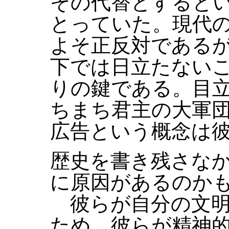
その代替とすると
とっていた。現代
よそ正反対である
下では日立たない
りの鍵である。目
ちまち君主の大軍
広告という概念は
歴史を書き残さな
に原因があるのか
彼らが自分の文明
ため、彼らが精神