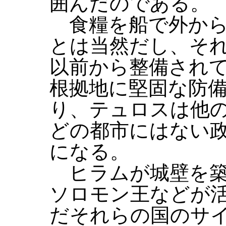
囲んだのである。
食糧を船で外から
とは当然だし、そ
以前から整備され
根拠地に堅固な防
り、テュロスは他
どの都市にはない
になる。
ヒラムが城壁を築
ソロモン王などが
だそれらの国のサ