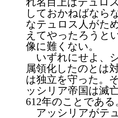
れ名目上はテュロ
しておかねばなら
なテュロス人がた
えてやったろうと
像に難くない。
いずれにせよ、シ
属領化したのとは
は独立を守った。
ッシリア帝国は滅
612年のことである
アッシリアがテュ