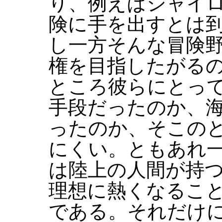
り、例えばシャイ
険に手を出すとは
し一方そんな冒険
権を目指したがる
ところ彼らにとっ
手段だったのか、
ったのか、そこの
にくい。ともあれ
は陸上の人間が持
理想に熱くなるこ
である。それだけ