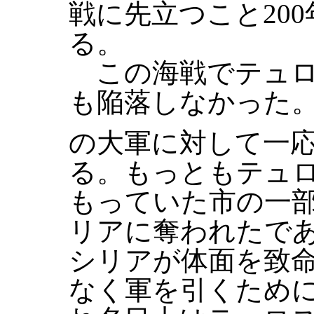
戦に先立つこと20
る。
この海戦でテュロ
も陥落しなかった
の大軍に対して一
る。もっともテュ
もっていた市の一
リアに奪われたで
シリアが体面を致
なく軍を引くため