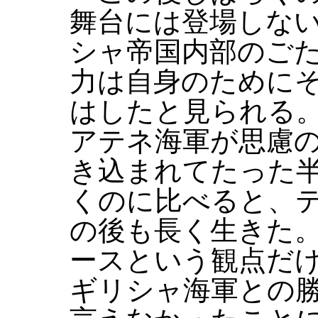
舞台には登場しな
シャ帝国内部のご
力は自身のために
はしたと見られる
アテネ海軍が思慮
き込まれてたった
くのに比べると、
の後も長く生きた
ースという観点だ
ギリシャ海軍との