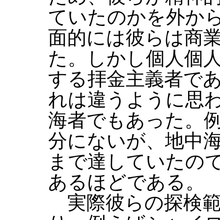
ていたのかを外か
面的には彼らは商
た。しかし個人個
する拝金主義者で
れは違うように思
海者でもあった。
分にないが、地中
まで達していたの
あるほどである。
実際彼らの探検範