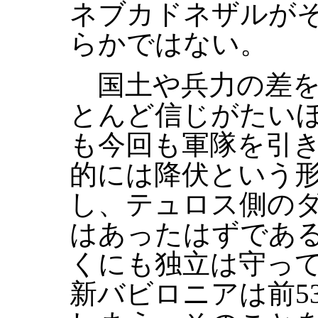
ネブカドネザルが
らかではない。
国土や兵力の差を
とんど信じがたい
も今回も軍隊を引
的には降伏という
し、テュロス側の
はあったはずであ
くにも独立は守っ
新バビロニアは前5