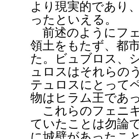
より現実的であり
ったといえる。
前述のようにフェ
領土をもたず、都
た。ビュブロス、
ュロスはそれらの
テュロスにとって
物はヒラム王であ
これらのフェニキ
ていたことは勿論
に城壁があったこ