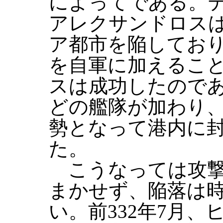
によってである。
アレクサンドロス
ア都市を陥してお
を自軍に加えるこ
スは成功したので
どの艦隊が加わり
勢となって港内に
た。
こうなっては攻撃
まかせず、陥落は
い。前332年7月