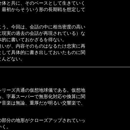
全体と共に、そのベースとして生きていく
、最初からそういう形の長期戦を想定して
う。今回は、会話の中に相当密度の高い
に現実の過去の会話が再現されている）な
体的に書いておかざるを得ない。
いが、内容そのものはなるたけ忠実に再
として具体的に書き出しておいたものに関
とんどない。
リーズ共通の仮想地球儀である。仮想地
ら、字幕スーパーで無形化対応や換算に関
マ音楽は無論、重厚だが明るい交響楽で、
）
部分の地形がクローズアップされていっ
いく。