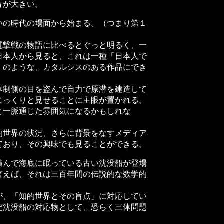
方が大きい。
の時代の場面から始まる。（つまり第１
撃戦の物語に比べるとぐっと明るく、一
日本人から見ると、これは一種「日本人で
」のような、カタルシスのある作品にでき
制側の目を盗んで自力で原潜を建造して
じっくりと見せることに主眼が置かれる。
と一脈通じた雰囲気になるかもしれな
世界の状況、さらに背景をなすメディア
ており、その興味でも見ることができる。
んで海底に眠っている古い沈没船が登場
言えば、それは三百年間の伝説的な数学的
、「知的世界とその盲点」に対応してい
だ沈没船の対応物として、恐らく三体問題