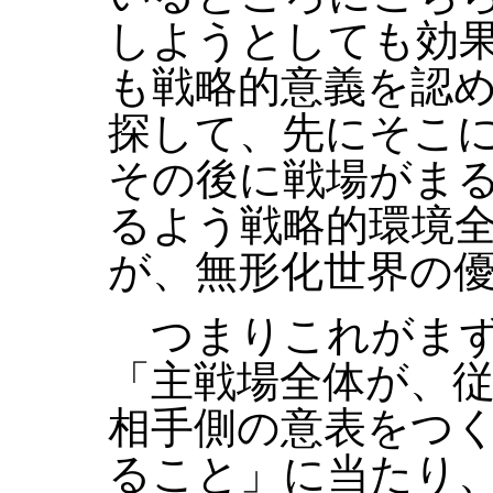
しようとしても効
も戦略的意義を認
探して、先にそこ
その後に戦場がま
るよう戦略的環境
が、無形化世界の
つまりこれがまず
「主戦場全体が、
相手側の意表をつ
ること」に当たり