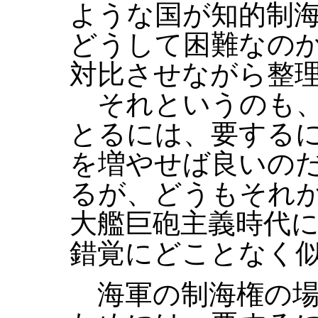
ような国が知的制
どうして困難なの
対比させながら整
それというのも、
とるには、要する
を増やせば良いの
るが、どうもそれ
大艦巨砲主義時代
錯覚にどことなく
海軍の制海権の場