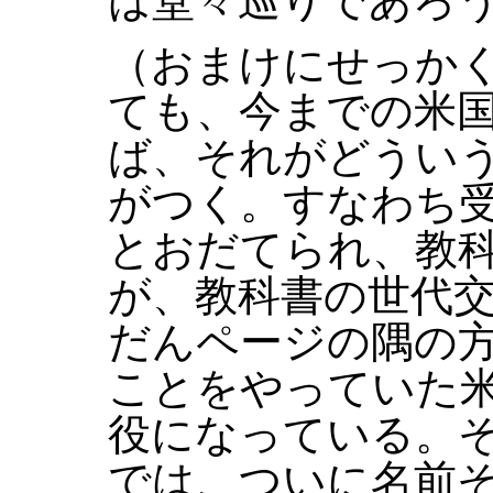
は堂々巡りであろ
（おまけにせっか
ても、今までの米
ば、それがどうい
がつく。すなわち
とおだてられ、教
が、教科書の世代
だんページの隅の
ことをやっていた
役になっている。
では、ついに名前