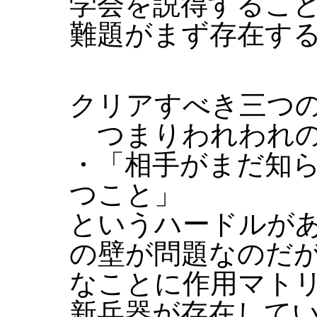
学会を説得するこ
難題がまず存在す
クリアすべき三つ
つまりわれわれの
・「相手がまだ知
つこと」
というハードルが
の壁が問題なのだ
なことに作用マト
新兵器が存在して