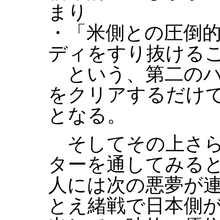
まり
・「米側との圧倒
ディをすり抜ける
という、第二のハ
をクリアするだけ
となる。
そしてその上さら
ターを通してみる
人には次の悪夢が
とえ緒戦で日本側