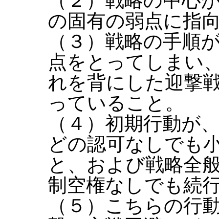
（２）戦略の中心
の固有の弱点に指
（３）戦略の手順
点をとってしまい
れを背にした迎撃
っていること。
（４）初期行動が
どの認可なしでも
と、および戦略全
制空権なしでも続
（５）こちらの行