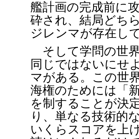
艦計画の完成前に
砕され、結局どち
ジレンマが存在し
そして学問の世界
同じではないにせ
マがある。この世
海権のためには「
を制することが決
り、単なる技術的
いくらスコアを上