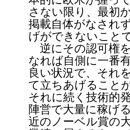
さない限り、最初
掲載自体がなされ
げができないこと
逆にその認可権を
なれば自側に一番
良い状況で、それ
て立ちあげること
それに続く技術的
陣営で大量に稼げ
近のノーベル賞の