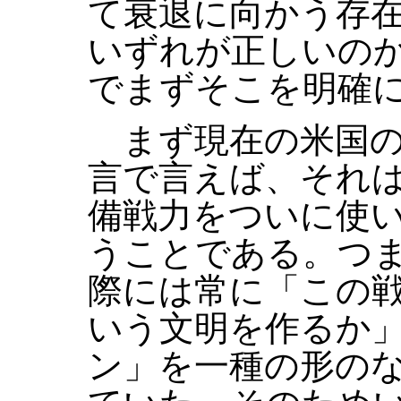
て衰退に向かう存
いずれが正しいの
でまずそこを明確
まず現在の米国の
言で言えば、それ
備戦力をついに使
うことである。つ
際には常に「この
いう文明を作るか
ン」を一種の形の