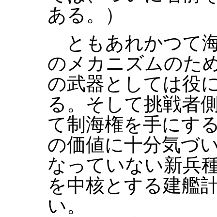
ある。）
ともあれかつて海
のメカニズムのた
の武器としては役
る。そして挑戦者
て制海権を手にす
の価値に十分気づ
なっていない新兵
を中核とする建艦
い。