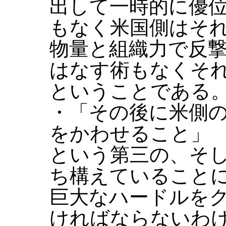
出して一時的に優
もなく米国側はそ
物量と組織力で反
はなす術もなくそ
ということである
・「その後に米側
をかわせること」
という第三の、そ
ち構えていること
巨大なハードルを
ければならないわ