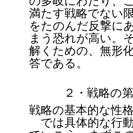
の多岐にわたり、
満たす戦略でない
をたのんだ反撃に
まう恐れが高い。
解くための、無形
答である。
２・戦略の第
戦略の基本的な性
では具体的な行動