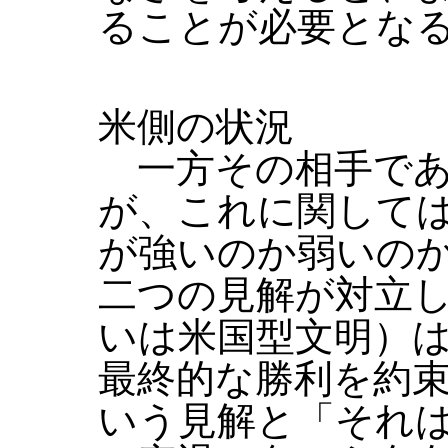
ることが必要とな
米側の状況
一方その相手であ
が、これに関して
が強いのか弱いの
二つの見解が対立
いは米国型文明）
最終的な勝利を約
いう見解と「それ