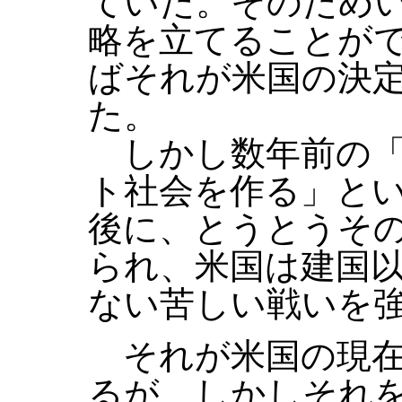
ていた。そのため
略を立てることが
ばそれが米国の決
た。
しかし数年前の「
ト社会を作る」と
後に、とうとうそ
られ、米国は建国
ない苦しい戦いを
それが米国の現在
るが、しかしそれ