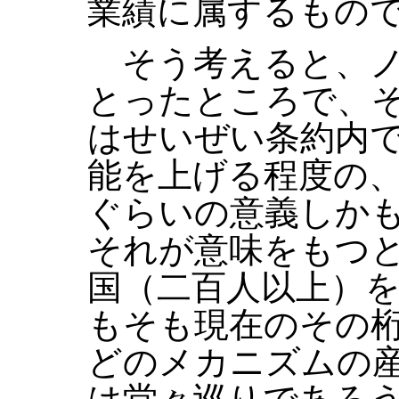
業績に属するもの
そう考えると、ノ
とったところで、
はせいぜい条約内
能を上げる程度の
ぐらいの意義しか
それが意味をもつ
国（二百人以上）
もそも現在のその
どのメカニズムの