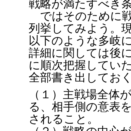
戦略が満たすべき
ではそのために戦
列挙してみよう。
以下のような多岐
詳細に関しては後
に順次把握してい
全部書き出してお
（１）主戦場全体
る、相手側の意表
されること。