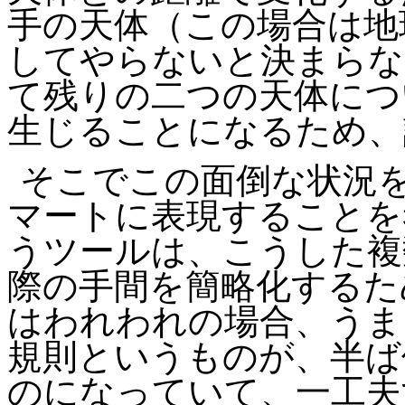
手の天体（この場合は地
してやらないと決まらな
て残りの二つの天体につ
生じることになるため、
そこでこの面倒な状況
マートに表現することを
うツールは、こうした複
際の手間を簡略化するた
はわれわれの場合、うま
規則というものが、半ば
のになっていて、一工夫