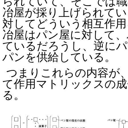
られていて、そこでは職
冶屋が採り上げられてい
対してどういう相互作用
冶屋はパン屋に対して、
ているだろうし、逆にパ
パンを供給している。
つまりこれらの内容が
て作用マトリックスの成
る。