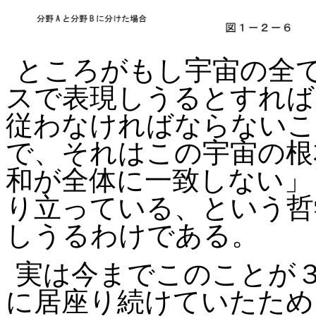
ところがもし宇宙の全
スで表現しうるとすれば
従わなければならないこ
で、それはこの宇宙の根
和が全体に一致しない」
り立っている、という哲
しうるわけである。
実は今までこのことが
に居座り続けていたため