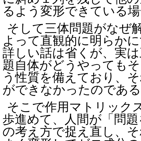
るよう変形できている場
そして三体問題がなぜ
よって直観的に明らかに
詳しい話は省くが、実は
題自体がどうやってもそ
う性質を備えており、そ
ができなかったのである
そこで作用マトリック
歩進めて、人間が「問題
の考え方で捉え直し、そ