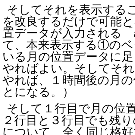
そしてそれを表示する
を改良するだけで可能と
置データが入力される「
て、本来表示する①のベ
いる月の位置データに足
やればよい。そしてそれ
やれば、１時間後の月の
とになる。）
そして１行目で月の位
２行目と３行目でも残り
について、全く同じ格好