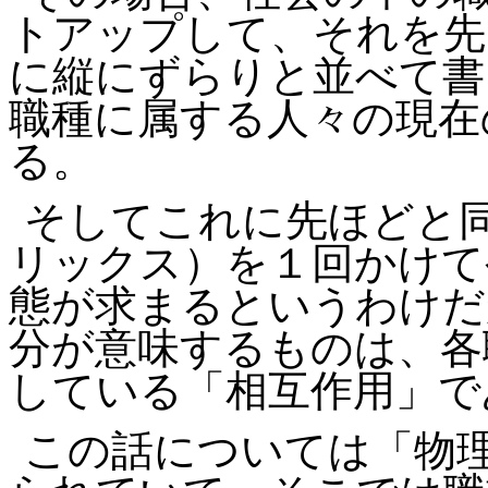
トアップして、それを先
に縦にずらりと並べて書
職種に属する人々の現在
る。
そしてこれに先ほどと
リックス）を１回かけて
態が求まるというわけだ
分が意味するものは、各
している「相互作用」で
この話については「物