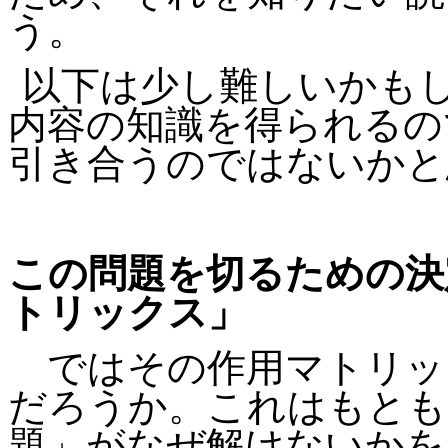
う。
以下は少し難しいかも
内容の知識を得られるの
引き合うのではないかと
この問題を切るための決
トリックス」
ではその作用マトリッ
だろうか。これはもとも
題」がなぜ解けないかを