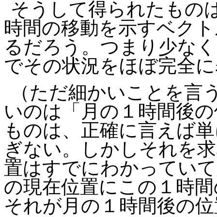
そうして得られたもの
時間の移動を示すベクト
るだろう。つまり少なく
でその状況をほぼ完全に
（ただ細かいことを言
いのは「月の１時間後の
ものは、正確に言えば単
ぎない。しかしそれを求
置はすでにわかっていて
の現在位置にこの１時間
それが月の１時間後の位