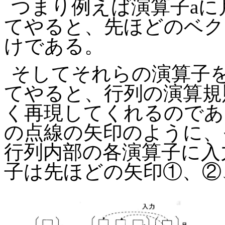
つまり例えば演算子
a
に
てやると、先ほどのベク
けである。
そしてそれらの演算子
てやると、行列の演算規
く再現してくれるのであ
の点線の矢印のように、
行列内部の各演算子に入
子は先ほどの矢印①、②