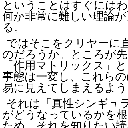
ということはすぐにはわ
何か非常に難しい理論が
る。
ではそこをクリヤーに
のだろうか。ところが先
「作用マトリックス」と
事態は一変し、これらの
易に見えてしまえるよう
それは「真性シンギュ
がどうなっているかを根
ため、それを知りたい読