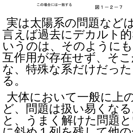
実は太陽系の問題など
言えば過去にデカルト的
いうのは、そのようにも
互作用が存在せず、そこ
な、特殊な系だけだった
る。
大体において一般に上
ど、問題は扱い易くなる
と、うまく解けた問題と
に斜め１列を残して他の