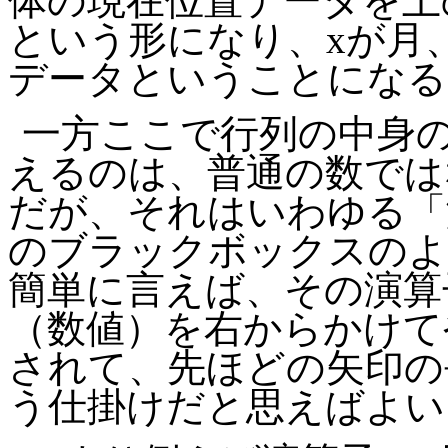
体の現在位置データを上
という形になり、
x
が月
データということになる
一方ここで行列の中身
えるのは、普通の数では
だが、それはいわゆる「
のブラックボックスのよ
簡単に言えば、その演算
（数値）を右からかけて
されて、先ほどの矢印の
う仕掛けだと思えばよい