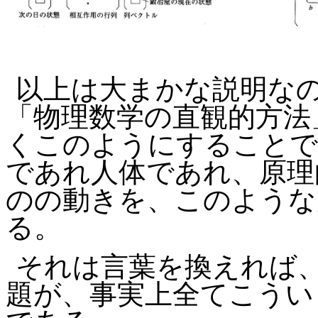
以上は大まかな説明な
「物理数学の直観的方法
くこのようにすることで
であれ人体であれ、原理
のの動きを、このような
る。
それは言葉を換えれば
題が、事実上全てこうい