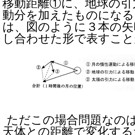
移動距離①に、地球の引
動分を加えたものになる
は、図のように３本の矢
し合わせた形で表すこと
ただこの場合問題なの
天体との距離で変化する