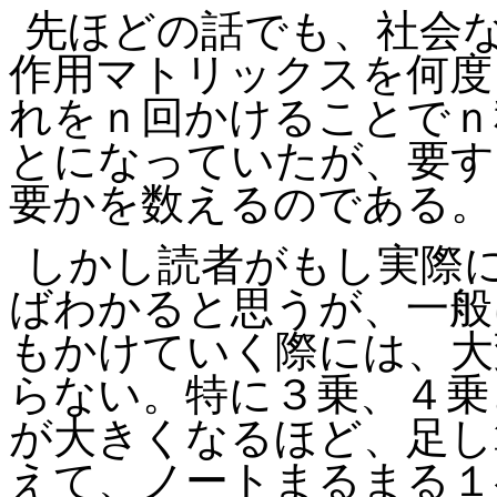
先ほどの話でも、社会
作用マトリックスを何度
れをｎ回かけることでｎ
とになっていたが、要す
要かを数えるのである。
しかし読者がもし実際
ばわかると思うが、一般
もかけていく際には、大
らない。特に３乗、４乗
が大きくなるほど、足し
えて、ノートまるまる１