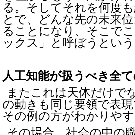
る。そしてそれを何度も
とで、どんな先の未来位
ることになり、そこでこ
ックス」と呼ぼうという
人工知能が扱うべき全て
またこれは天体だけで
の動きも同じ要領で表現
その例の方がわかりやす
その場合、社会の中の