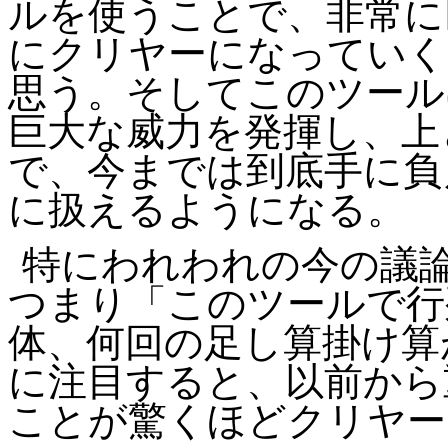
ルを使うことで、非常に
にクリヤーになっていく
思う。そしてこのツール
巨大な威力を発揮し、上
で、今までは到底手に負
に扱えるようになる。
特にわれわれの今の議
つまり「このツールで行
体、何回の足し算掛け算
に注目すると、以前から
ことが驚くほどクリヤー