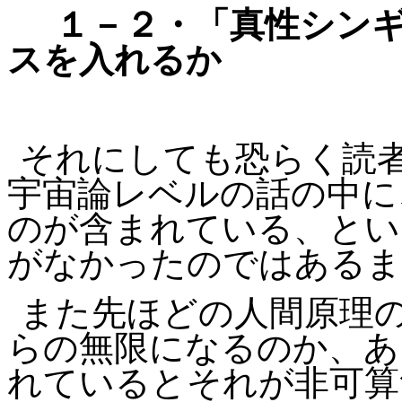
１－２・「真性シンギ
スを入れるか
それにしても恐らく読
宇宙論レベルの話の中に
のが含まれている、とい
がなかったのではあるま
また先ほどの人間原理
らの無限になるのか、あ
れているとそれが非可算