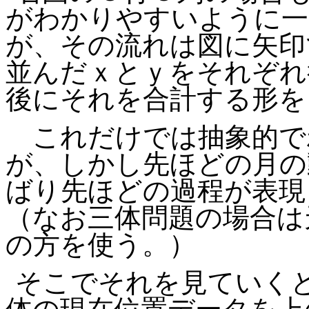
がわかりやすいように一
が、その流れは図に矢印
並んだｘとｙをそれぞれ
後にそれを合計する形を
これだけでは抽象的で
が、しかし先ほどの月の
ばり先ほどの過程が表現
（なお三体問題の場合は
の方を使う。）
そこでそれを見ていく