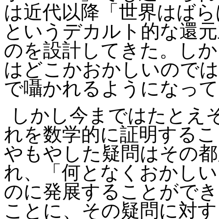
は近代以降「世界はばら
というデカルト的な還元
のを設計してきた。しか
はどこかおかしいのでは
で囁かれるようになって
しかし今まではたとえ
れを数学的に証明するこ
やもやした疑問はその都
れ、「何となくおかしい
のに発展することができ
ことに、その疑問に対す