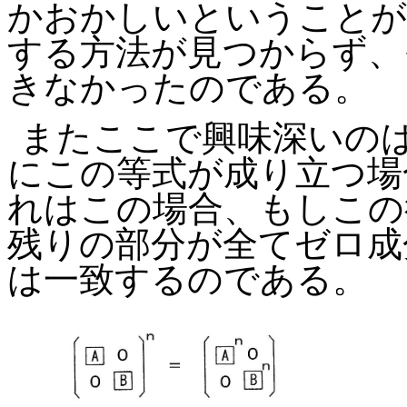
かおかしいということが
する方法が見つからず、
きなかったのである。
またここで興味深いの
にこの等式が成り立つ場
れはこの場合、もしこの
残りの部分が全てゼロ成
は一致するのである。