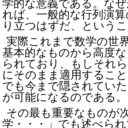
学的な意義である。なぜ
れば、一般的な行列演算
り立つはずだ、というこ
実際これまで数学の世
基本的なものから高度な
られており、もしそれら
にそのまま適用すること
でも今まで隠されていた
が可能になるのである。
その最も重要なものが
学・・・」でも述べられ