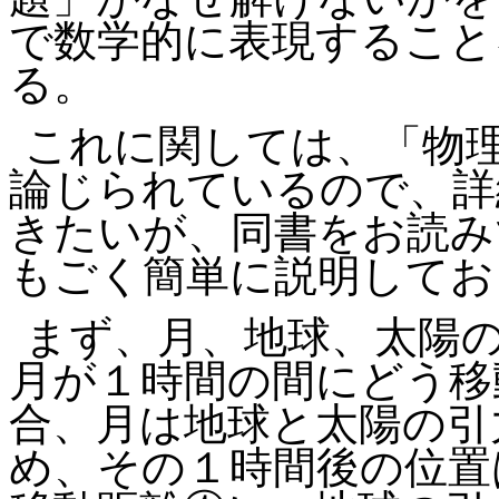
で数学的に表現すること
る。
これに関しては、「物
論じられているので、詳
きたいが、同書をお読み
もごく簡単に説明してお
まず、月、地球、太陽
月が１時間の間にどう移
合、月は地球と太陽の引
め、その１時間後の位置