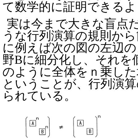
て数学的に証明できるよ
実は今まで大きな盲点
うな行列演算の規則から
に例えば次の図の左辺の
野
B
に細分化し、それを
のように全体をｎ乗した
ということが、行列演算
られている。